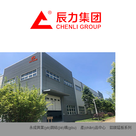
首頁
關(guān)于我們
產(chǎn)品
永成興業(yè)鋼結(jié)構(gòu)
>
產(chǎn)品中心
>
鋁鎂錳板系列