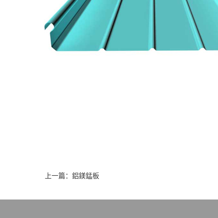
上一篇：鋁鎂錳板