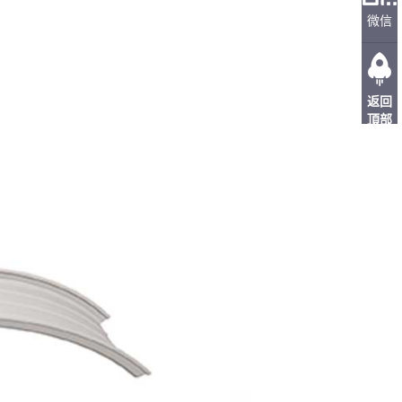
微信
返回
頂部