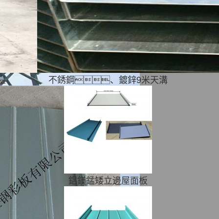
平臺
不銹鋼、鍍鋅9米天溝
鋁鎂錳矮立邊屋面板