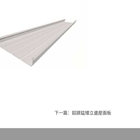
下一篇：鋁鎂錳矮立邊屋面板