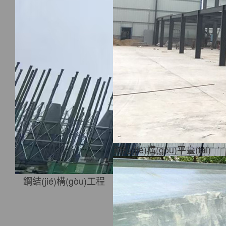
鋼結(jié)構(gòu)平臺(tái)
鋼結(jié)構(gòu)工程