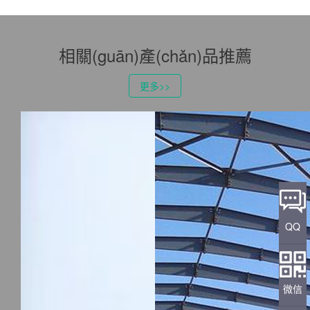
相關(guān)產(chǎn)品推薦
更多>>
QQ
微信