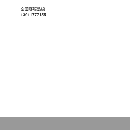
全國客服熱線
13911777155
務(wù)
聯(lián)系我們