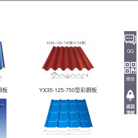
QQ
微信
彩鋼板
YX35-125-750型彩鋼板
返回
頂部