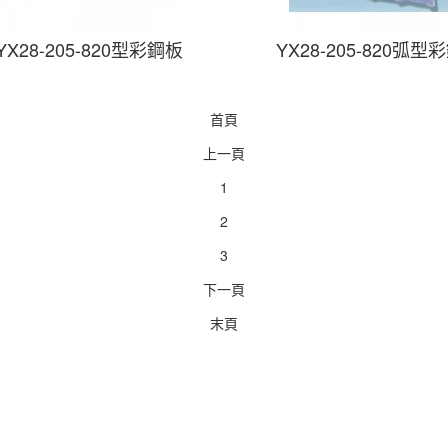
YX28-205-820型彩鋼板
YX28-205-820弧型
首頁
上一頁
1
2
3
下一頁
末頁