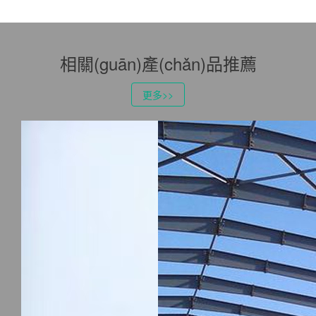
相關(guān)產(chǎn)品推薦
更多>>