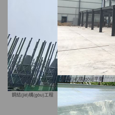
鋼結(jié)構(gòu)平臺
鋼結(jié)構(gòu)工程