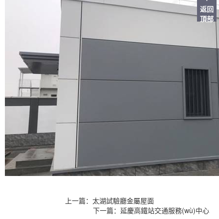
返回
頂部
上一篇：太湖試驗廳金屬屋面
下一篇：延慶高鐵站交通服務(wù)中心