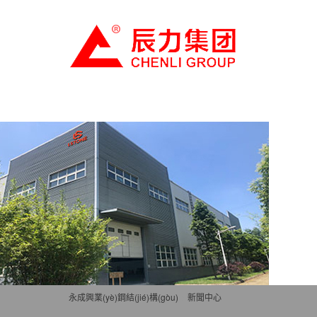
首頁
關(guān)于我們
產(chǎn)品
永成興業(yè)鋼結(jié)構(gòu)
>
新聞中心