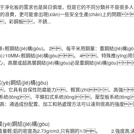
，對于凈化板的需求也是與日俱增，但是它的不同分類并不是很多人
資源的浪費，更可能會出現(xiàn)一些安全生產(chǎn)上的問題
，彩鋼板，不銹...
<輕鋼結(jié)構(gòu)。 2、每平米用鋼量：重鋼結(jié)構(gòu
)≥10MM<輕鋼結(jié)構(gòu)。 4、特殊應(yīng)
超高層鋼結(jié)構(gòu)必是重鋼結(jié)構(gòu)
結(jié)構(gòu)
，它具有自保性防腐能力、輕質(zhì)、高強
鎖邊系統(tǒng)、平鎖扣式系統(tǒng)、壓型板系統(t
2.強度高：通過成份配置、加工和熱處理方法可以達到很高的強度
)鋼結(jié)構(gòu)
重量輕;鋁的密度為2.73g/cm3,只有鋼的1/3。 2.強