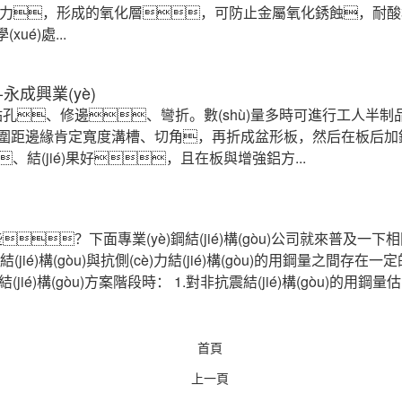
能力，形成的氧化層，可防止金屬氧化銹蝕，耐酸
é)處...
成興業(yè)
孔、修邊、彎折。數(shù)量多時可進行工人半制品
常沿周圍距邊緣肯定寬度溝槽、切角，再折成盆形板，然后在板后
結(jié)果好，且在板與增強鋁方...
哪些？下面專業(yè)鋼結(jié)構(gòu)公司就來普及一
jié)構(gòu)與抗側(cè)力結(jié)構(gòu)的用鋼量之間存在一定的
(jié)構(gòu)方案階段時： 1.對非抗震結(jié)構(gòu)的用鋼
首頁
上一頁