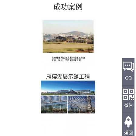
成功案例
雁棲湖展示館工程
QQ
微信
返回