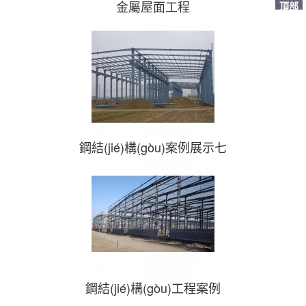
金屬屋面工程
頂部
鋼結(jié)構(gòu)案例展示七
鋼結(jié)構(gòu)工程案例