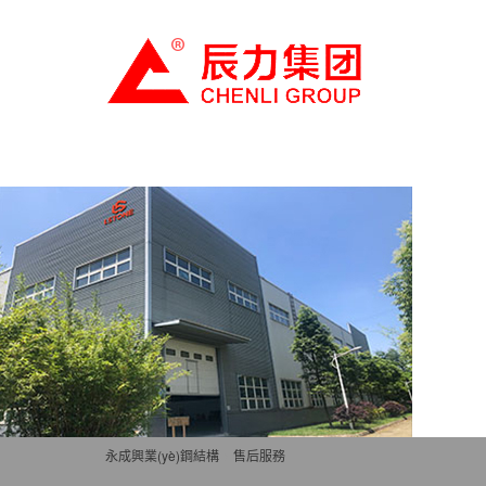
首頁
關于我們
產品中心
新聞
永成興業(yè)鋼結構
>
售后服務