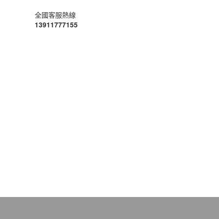
全國客服熱線
13911777155
我們