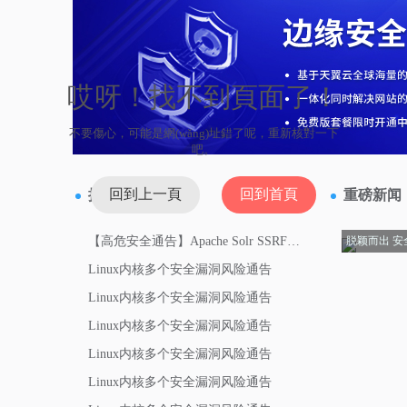
哎呀！找不到頁面了！
不要傷心，可能是網(wǎng)址錯了呢，重新核對一下
吧。
回到上一頁
回到首頁